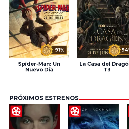
91%
94
Spider-Man: Un
La Casa del Dragó
Nuevo Día
T3
PRÓXIMOS ESTRENOS