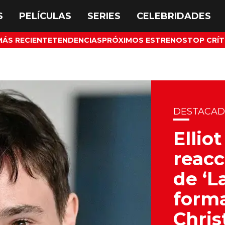
MÁS RECIENTE
TENDENCIAS
PRÓXIMOS ESTRENOS
TOP CRÍT
DESTACA
Ellio
reacc
de ‘L
forma
Chris