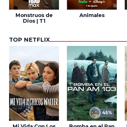
Monstruos de
Animales
Dios | T1
TOP NETFLIX
45%
Mi Vida Con Los
Bomba en el Pan