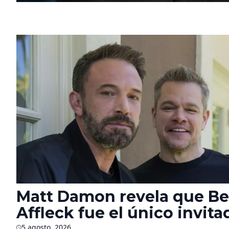
Matt Damon revela que B
Affleck fue el único invita
5 agosto, 2026