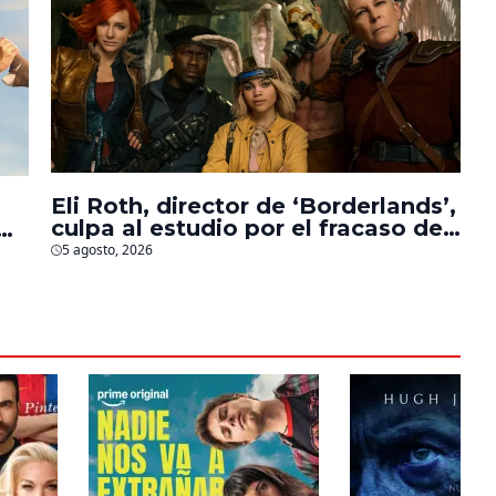
Eli Roth, director de ‘Borderlands’,
culpa al estudio por el fracaso de
la película
5 agosto, 2026