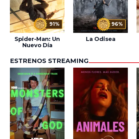
91%
96%
Spider-Man: Un
La Odisea
Nuevo Día
ESTRENOS STREAMING