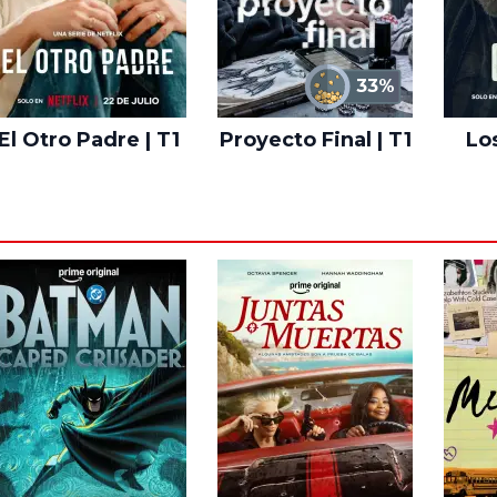
33%
El Otro Padre | T1
Proyecto Final | T1
Lo