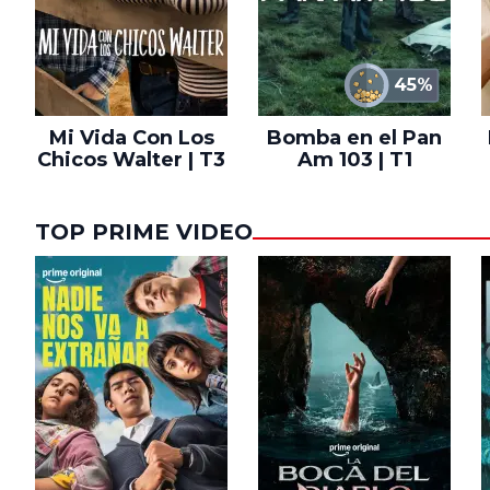
45%
Mi Vida Con Los
Bomba en el Pan
Chicos Walter | T3
Am 103 | T1
TOP PRIME VIDEO