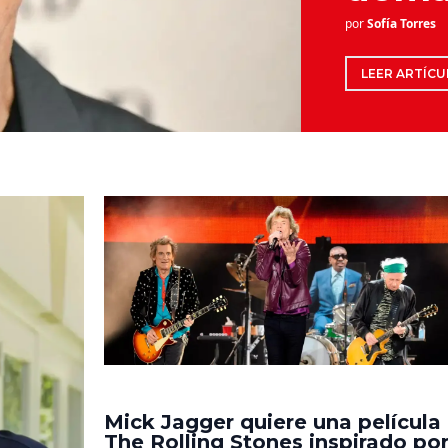
por
Sofía Torres
LEER ARTÍCU
Mick Jagger quiere una película
The Rolling Stones inspirado po