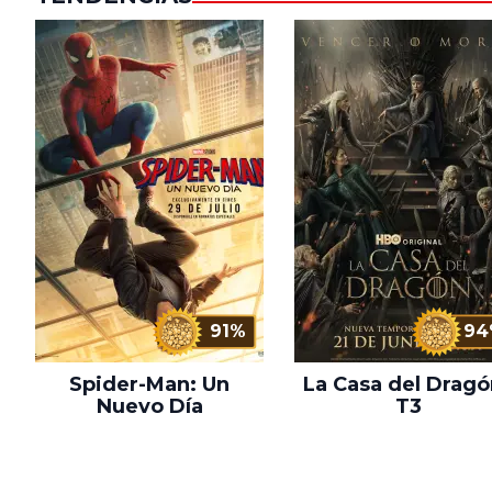
91%
94
Spider-Man: Un
La Casa del Dragó
Nuevo Día
T3