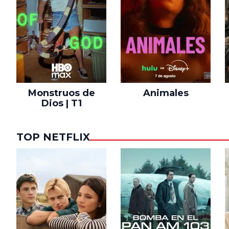
Monstruos de
Animales
Dios | T1
TOP NETFLIX