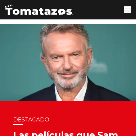
DESTACADO
Las películas que Sam