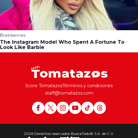
Score Tomatazos
Términos y condiciones
staff@tomatazos.com
2026 Derechos reservados BuscaTodo© S.A. de C.V.