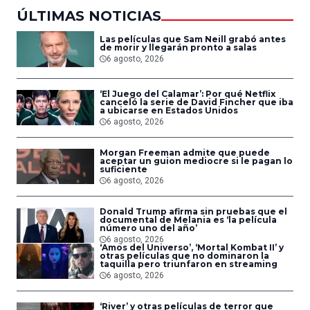
ÚLTIMAS NOTICIAS
Las películas que Sam Neill grabó antes
de morir y llegarán pronto a salas
6 agosto, 2026
‘El Juego del Calamar’: Por qué Netflix
canceló la serie de David Fincher que iba
a ubicarse en Estados Unidos
6 agosto, 2026
Morgan Freeman admite que puede
aceptar un guion mediocre si le pagan lo
suficiente
6 agosto, 2026
Donald Trump afirma sin pruebas que el
documental de Melania es ‘la película
número uno del año’
6 agosto, 2026
‘Amos del Universo’, ‘Mortal Kombat II’ y
otras películas que no dominaron la
taquilla pero triunfaron en streaming
6 agosto, 2026
‘River’ y otras películas de terror que