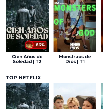
86%
Cien Años de
Monstruos de
Soledad | T2
Dios | T1
TOP NETFLIX