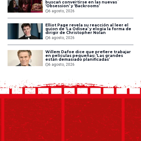
buscan convertirse en las nuevas
‘Obsession’ y ‘Backrooms’
6 agosto, 2026
Elliot Page revela su reacción al leer el
guion de ‘La Odisea’ y elogia la forma de
dirigir de Christopher Nolan
6 agosto, 2026
Willem Dafoe dice que prefiere trabajar
en películas pequeñas: ‘Las grandes
están demasiado planificadas’
6 agosto, 2026