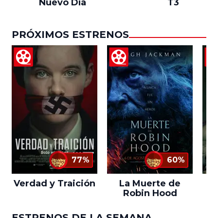
Nuevo Día
T3
PRÓXIMOS ESTRENOS
77%
60%
Verdad y Traición
La Muerte de
Robin Hood
ESTRENOS DE LA SEMANA