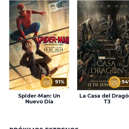
91%
94
Spider-Man: Un
La Casa del Dragó
Nuevo Día
T3