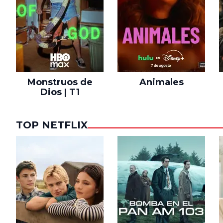
Monstruos de
Animales
Dios | T1
TOP NETFLIX