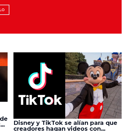
LO
 de
Disney y TikTok se alían para que
r
creadores hagan videos con