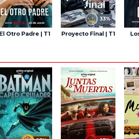
33%
El Otro Padre | T1
Proyecto Final | T1
Lo