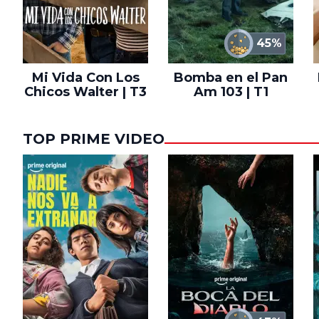
45%
Mi Vida Con Los
Bomba en el Pan
Chicos Walter | T3
Am 103 | T1
TOP PRIME VIDEO