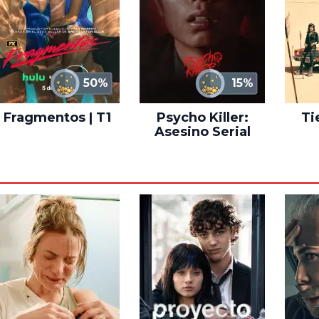
50%
15%
Fragmentos | T1
Psycho Killer:
Ti
Asesino Serial