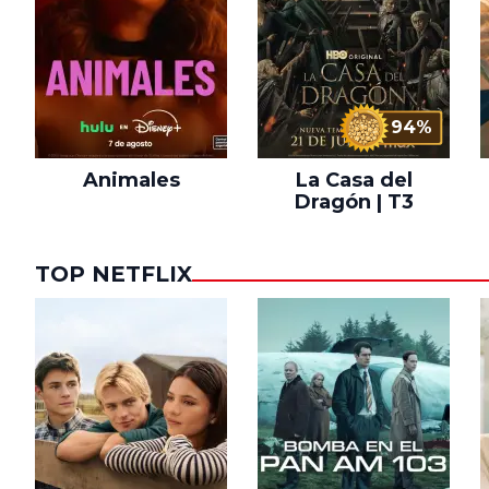
94%
Animales
La Casa del
Dragón | T3
TOP NETFLIX