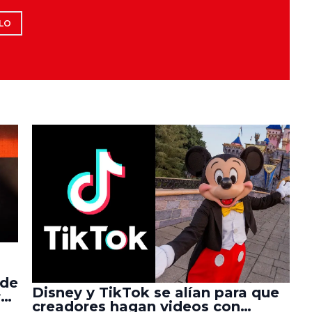
LO
 de
Disney y TikTok se alían para que
r
creadores hagan videos con