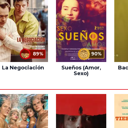
89%
90%
La Negociación
Sueños (Amor,
Bac
Sexo)