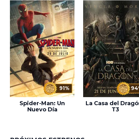
91%
94
Spider-Man: Un
La Casa del Dragó
Nuevo Día
T3