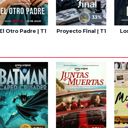
33%
El Otro Padre | T1
Proyecto Final | T1
Lo