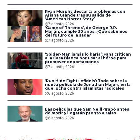
Ryan Murphy descarta problemas con
Ariana Grande tras su salida de
‘American Horror Story’
7 agosto, 2026
‘Game of Thrones’, de George R.R.
Martin, cumple 30 años: ¿Qué sabemos
del futuro de la saga?
7 agosto, 2026
‘Spider-Man jamás lo haría’: Fans critican
a la Casa Blanca por usar al héroe para
promover deportaciones
7 agosto, 2026
‘Run Hide Fight: Infidels’: Todo sobre la
nueva película de Jonathan Majors en la
que lucha contra islamistas radicales
6 agosto, 2026
Las películas que Sam Neill grabó antes
de morir y llegarán pronto a salas
6 agosto, 2026