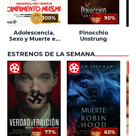
100%
90%
Adolescencia,
Pinocchio
Sexo y Muerte en
Unstrung
Campamento
Miasma
ESTRENOS DE LA SEMANA
77%
60%