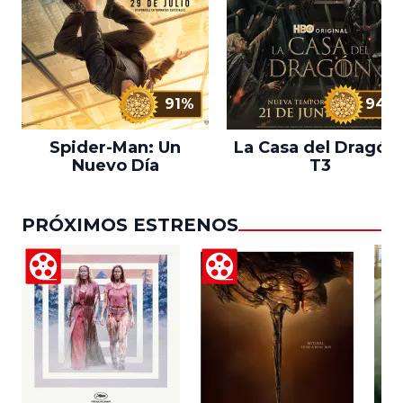
91%
94%
Spider-Man: Un
La Casa del Dragón 
Nuevo Día
T3
PRÓXIMOS ESTRENOS