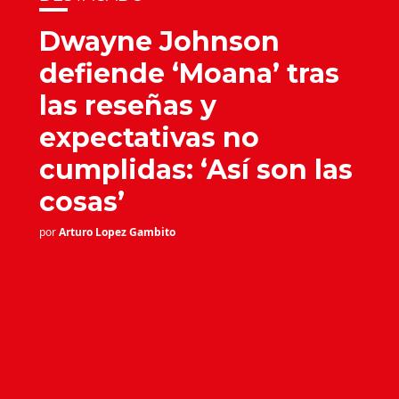
Dwayne Johnson
defiende ‘Moana’ tras
las reseñas y
expectativas no
cumplidas: ‘Así son las
cosas’
por
Arturo Lopez Gambito