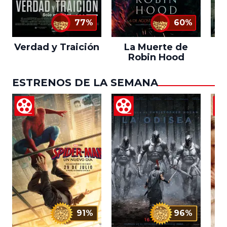
77%
60%
Verdad y Traición
La Muerte de
Robin Hood
ESTRENOS DE LA SEMANA
91%
96%