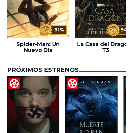
91%
94%
Spider-Man: Un
La Casa del Dragón 
Nuevo Día
T3
PRÓXIMOS ESTRENOS