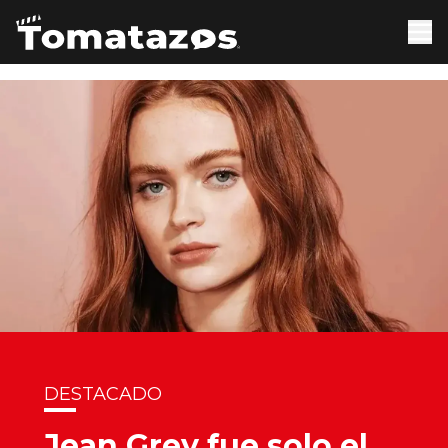
DESTACADO
Jean Grey fue solo el