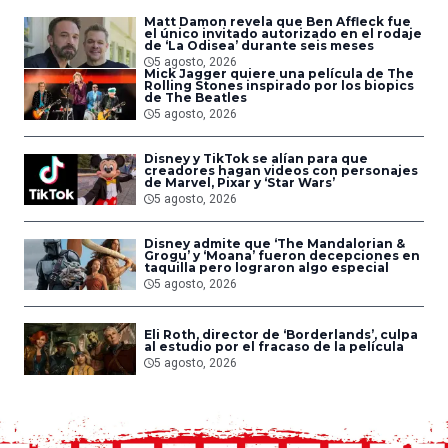
Matt Damon revela que Ben Affleck fue
el único invitado autorizado en el rodaje
de ‘La Odisea’ durante seis meses
5 agosto, 2026
Mick Jagger quiere una película de The
Rolling Stones inspirado por los biopics
de The Beatles
5 agosto, 2026
Disney y TikTok se alían para que
creadores hagan videos con personajes
de Marvel, Pixar y ‘Star Wars’
5 agosto, 2026
Disney admite que ‘The Mandalorian &
Grogu’ y ‘Moana’ fueron decepciones en
taquilla pero lograron algo especial
5 agosto, 2026
Eli Roth, director de ‘Borderlands’, culpa
al estudio por el fracaso de la película
5 agosto, 2026