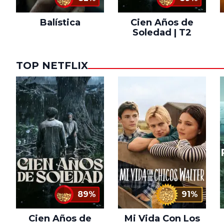
Balística
Cien Años de
Soledad | T2
TOP NETFLIX
89%
91%
Cien Años de
Mi Vida Con Los