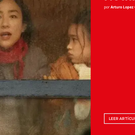
por
Arturo Lopez
LEER ARTÍCU