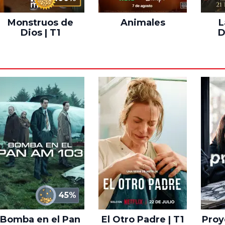
Monstruos de
Animales
L
Dios | T1
D
45%
Bomba en el Pan
El Otro Padre | T1
Proye