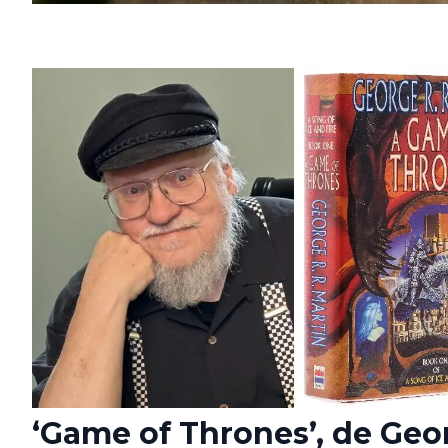
‘Game of Thrones’, de Geo