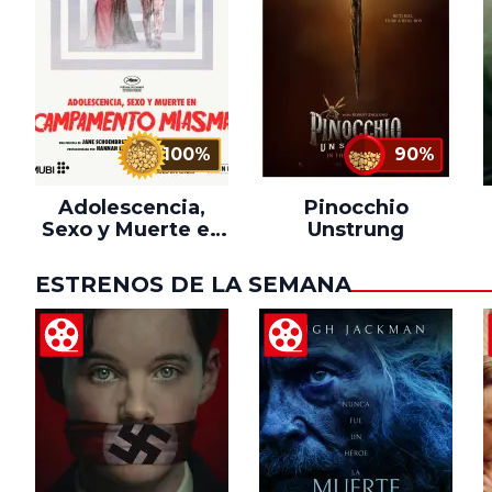
100%
90%
Adolescencia,
Pinocchio
Sexo y Muerte en
Unstrung
Campamento
Miasma
ESTRENOS DE LA SEMANA