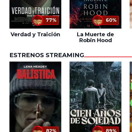
77%
60%
Verdad y Traición
La Muerte de
Robin Hood
ESTRENOS STREAMING
82%
89%