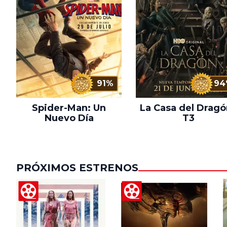
91%
94
Spider-Man: Un
La Casa del Dragó
Nuevo Día
T3
PRÓXIMOS ESTRENOS