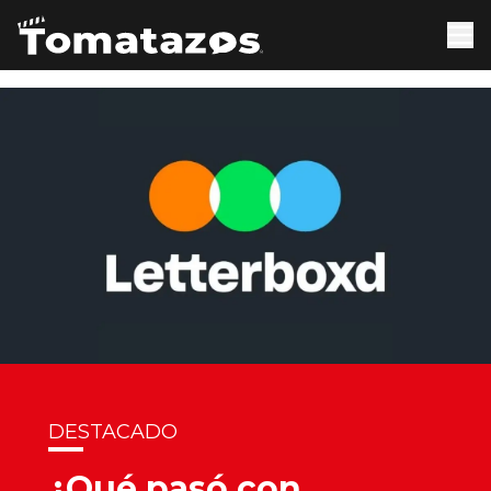
DESTACADO
¿Qué pasó con