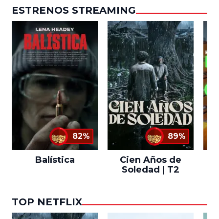
ESTRENOS STREAMING
82%
89%
Balística
Cien Años de
Soledad | T2
TOP NETFLIX