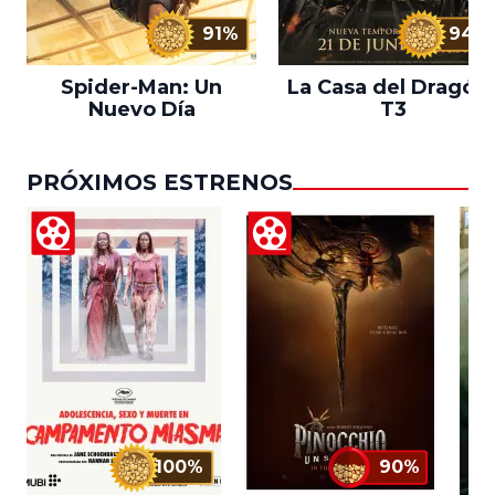
91%
94%
Spider-Man: Un
La Casa del Dragón 
Nuevo Día
T3
PRÓXIMOS ESTRENOS
100%
90%