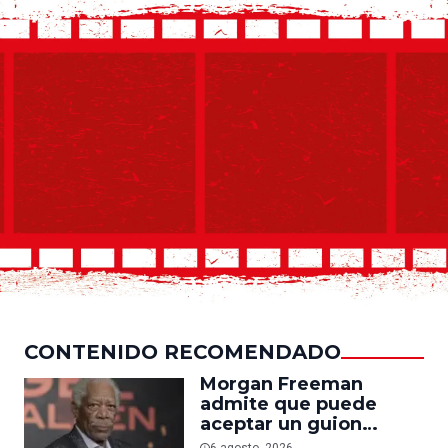
CONTENIDO RECOMENDADO
Morgan Freeman
admite que puede
aceptar un guion
mediocre si le pagan lo