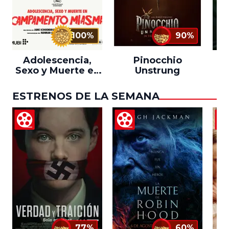
100%
90%
Adolescencia,
Pinocchio
Sexo y Muerte en
Unstrung
Campamento
Miasma
ESTRENOS DE LA SEMANA
77%
60%