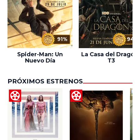
91%
94%
Spider-Man: Un
La Casa del Dragón 
Nuevo Día
T3
PRÓXIMOS ESTRENOS