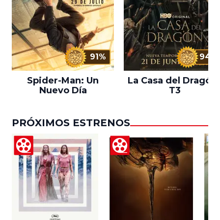
91%
94%
Spider-Man: Un
La Casa del Dragón 
Nuevo Día
T3
PRÓXIMOS ESTRENOS