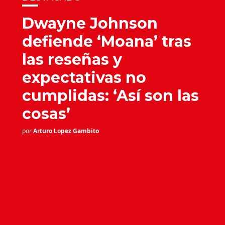
Dwayne Johnson
defiende ‘Moana’ tras
las reseñas y
expectativas no
cumplidas: ‘Así son las
cosas’
por
Arturo Lopez Gambito