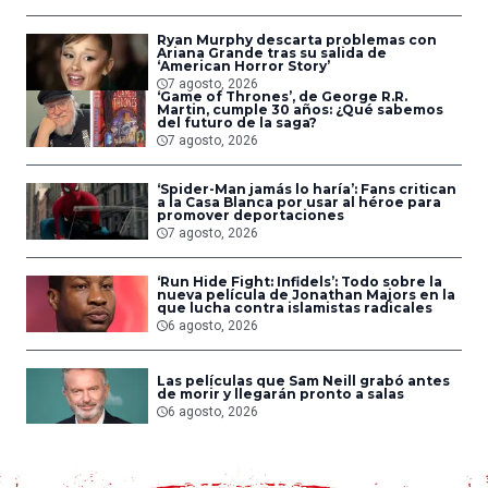
Ryan Murphy descarta problemas con
Ariana Grande tras su salida de
‘American Horror Story’
7 agosto, 2026
‘Game of Thrones’, de George R.R.
Martin, cumple 30 años: ¿Qué sabemos
del futuro de la saga?
7 agosto, 2026
‘Spider-Man jamás lo haría’: Fans critican
a la Casa Blanca por usar al héroe para
promover deportaciones
7 agosto, 2026
‘Run Hide Fight: Infidels’: Todo sobre la
nueva película de Jonathan Majors en la
que lucha contra islamistas radicales
6 agosto, 2026
Las películas que Sam Neill grabó antes
de morir y llegarán pronto a salas
6 agosto, 2026