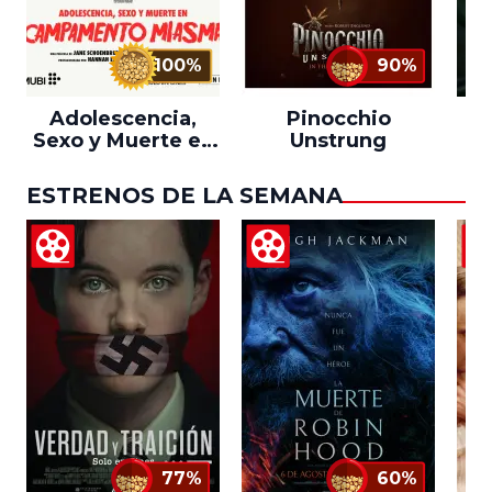
100%
90%
Adolescencia,
Pinocchio
Sexo y Muerte en
Unstrung
Campamento
Miasma
ESTRENOS DE LA SEMANA
77%
60%