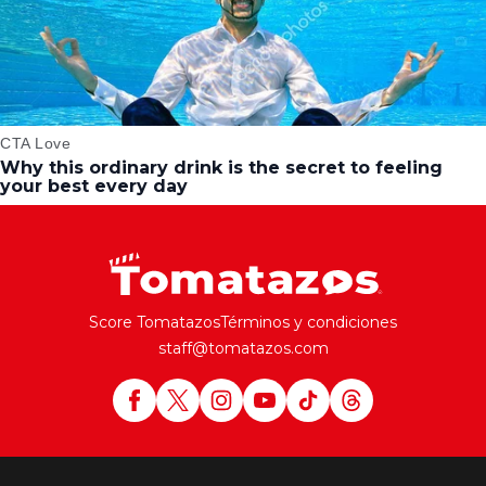
Score Tomatazos
Términos y condiciones
staff@tomatazos.com