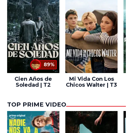
89%
Cien Años de
Mi Vida Con Los
Bo
Soledad | T2
Chicos Walter | T3
TOP PRIME VIDEO