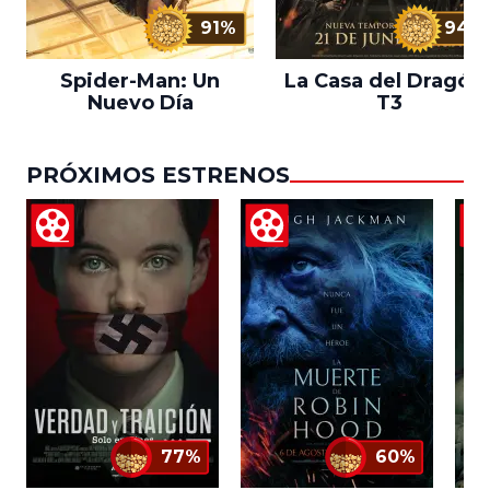
91%
94%
Spider-Man: Un
La Casa del Dragón 
Nuevo Día
T3
PRÓXIMOS ESTRENOS
77%
60%