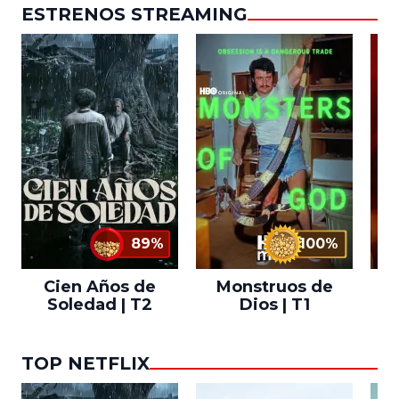
ESTRENOS STREAMING
89%
100%
Cien Años de
Monstruos de
Soledad | T2
Dios | T1
TOP NETFLIX