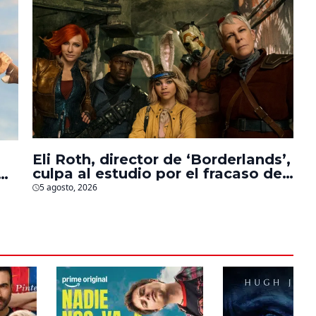
Eli Roth, director de ‘Borderlands’,
culpa al estudio por el fracaso de
la película
5 agosto, 2026