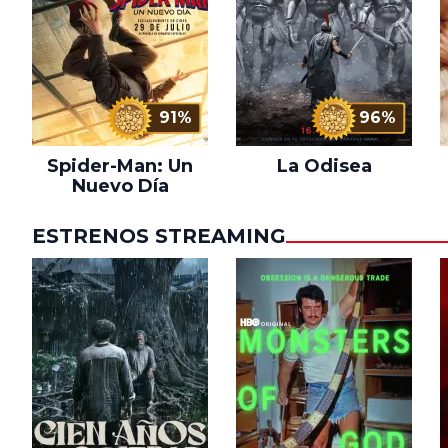
91%
96%
Spider-Man: Un
La Odisea
Nuevo Día
ESTRENOS STREAMING