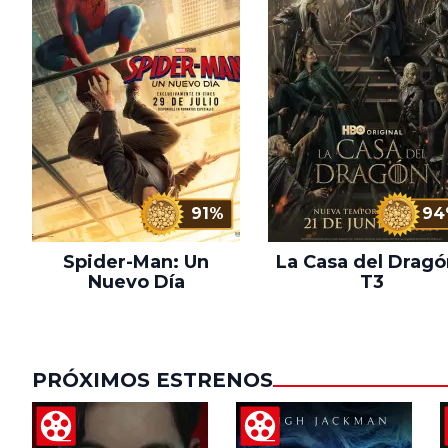
91%
94
Spider-Man: Un
La Casa del Dragó
Nuevo Día
T3
PRÓXIMOS ESTRENOS