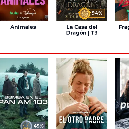
94%
Animales
La Casa del
Fra
Dragón | T3
45%