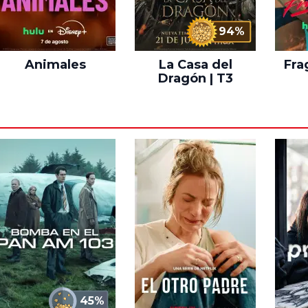
94%
Animales
La Casa del
Fra
Dragón | T3
45%