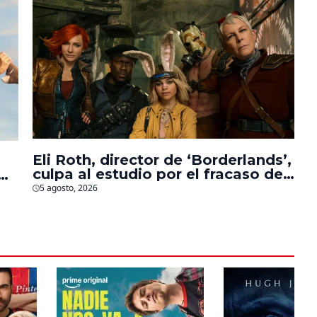
Eli Roth, director de ‘Borderlands’,
culpa al estudio por el fracaso de
la película
5 agosto, 2026