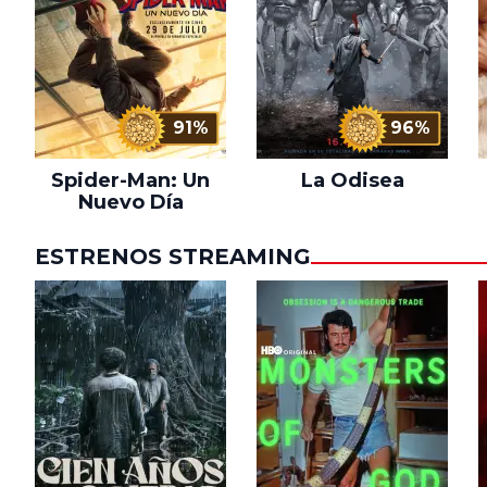
91%
96%
Spider-Man: Un
La Odisea
Nuevo Día
ESTRENOS STREAMING