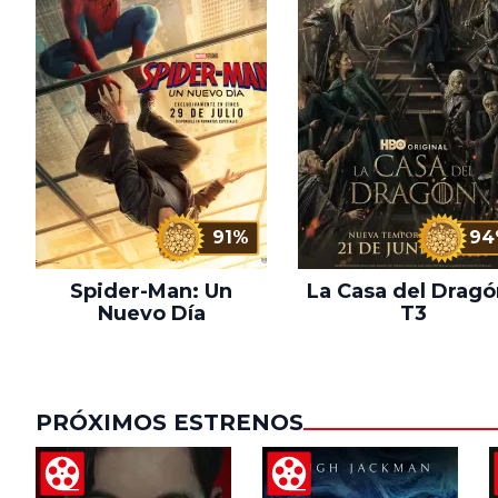
91%
94
Spider-Man: Un
La Casa del Dragó
Nuevo Día
T3
PRÓXIMOS ESTRENOS