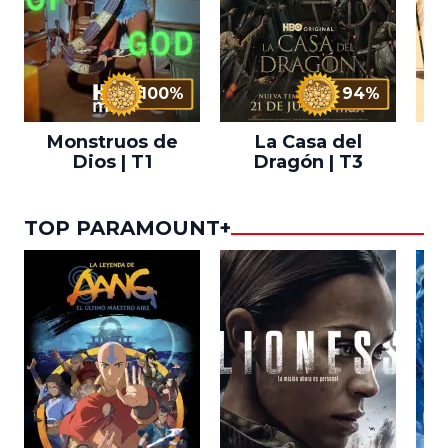
100%
94%
Monstruos de
La Casa del
T
Dios | T1
Dragón | T3
TOP PARAMOUNT+