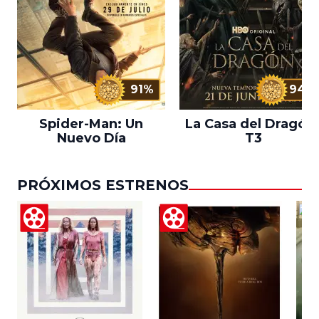
91%
94%
Spider-Man: Un
La Casa del Dragón 
Nuevo Día
T3
PRÓXIMOS ESTRENOS