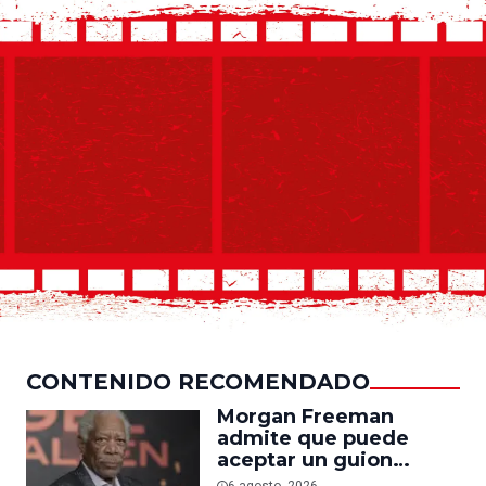
CONTENIDO RECOMENDADO
Morgan Freeman
admite que puede
aceptar un guion
mediocre si le pagan lo