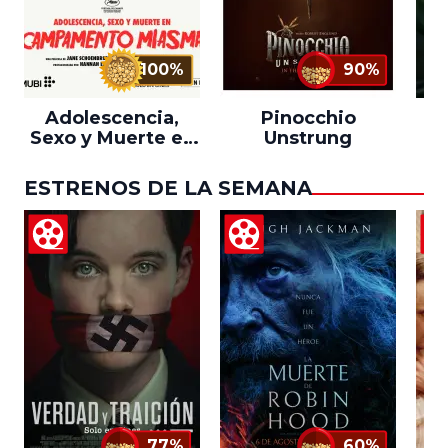
100%
90%
Adolescencia,
Pinocchio
Sexo y Muerte en
Unstrung
Campamento
Miasma
ESTRENOS DE LA SEMANA
77%
60%