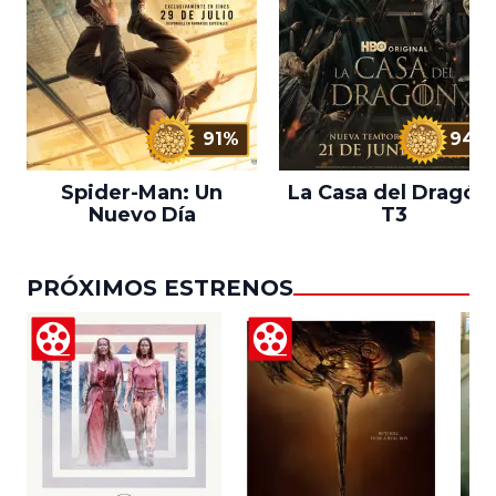
91%
94%
Spider-Man: Un
La Casa del Dragón 
Nuevo Día
T3
PRÓXIMOS ESTRENOS