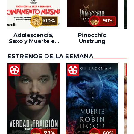
100%
90%
Adolescencia,
Pinocchio
Sexo y Muerte en
Unstrung
Campamento
Miasma
ESTRENOS DE LA SEMANA
77%
60%