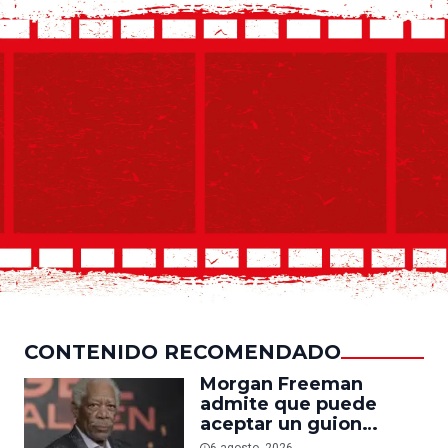
CONTENIDO RECOMENDADO
Morgan Freeman
admite que puede
aceptar un guion
mediocre si le pagan lo