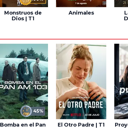
Monstruos de
Animales
L
Dios | T1
D
45%
Bomba en el Pan
El Otro Padre | T1
Proye