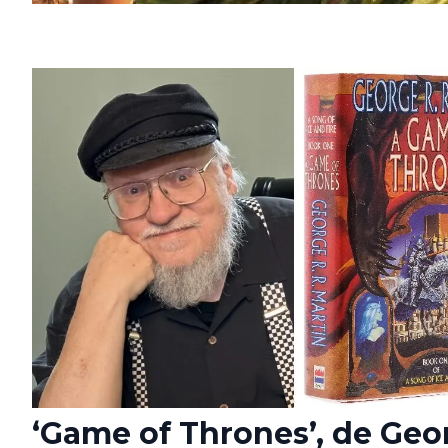
‘Game of Thrones’, de Geo