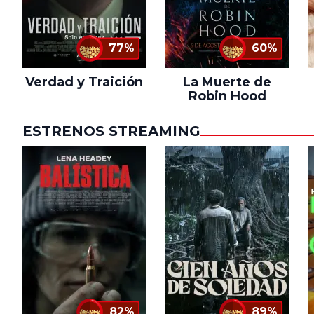
77%
60%
Verdad y Traición
La Muerte de
Robin Hood
ESTRENOS STREAMING
82%
89%