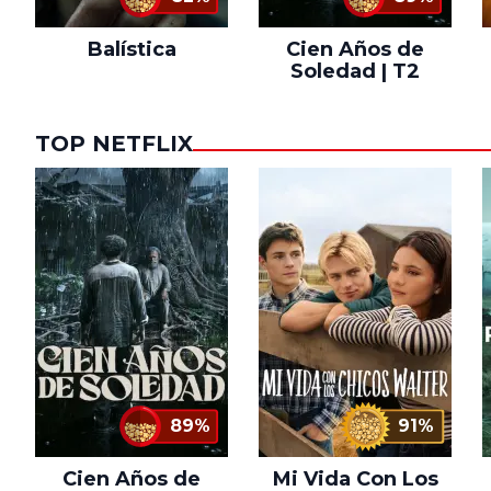
Balística
Cien Años de
Soledad | T2
TOP NETFLIX
89%
91%
Cien Años de
Mi Vida Con Los