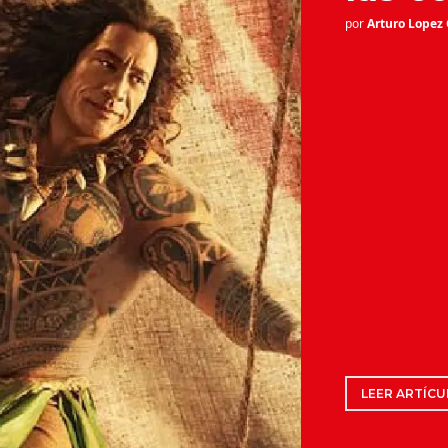
por
Arturo Lopez
LEER ARTÍCU