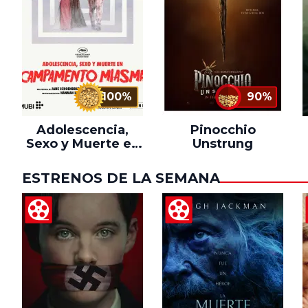
100%
90%
Adolescencia,
Pinocchio
Sexo y Muerte en
Unstrung
Campamento
Miasma
ESTRENOS DE LA SEMANA