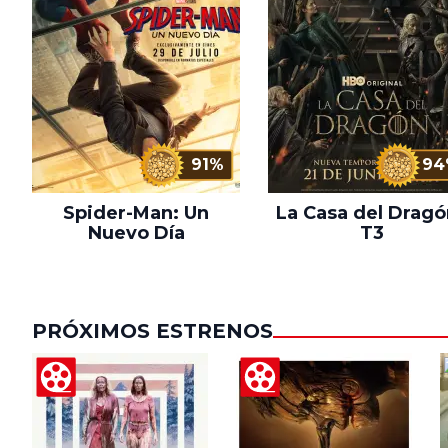
91%
94
Spider-Man: Un
La Casa del Dragó
Nuevo Día
T3
PRÓXIMOS ESTRENOS