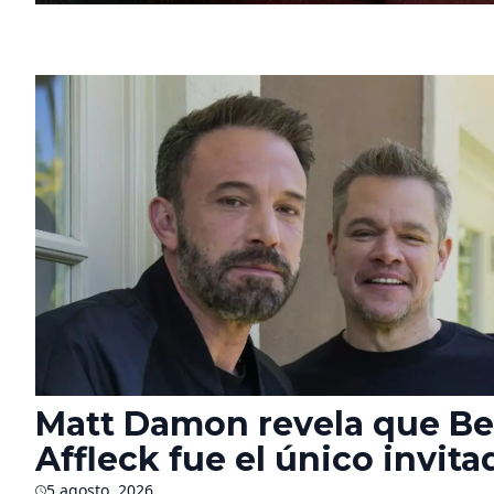
Matt Damon revela que B
Affleck fue el único invita
5 agosto, 2026