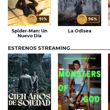
91%
96%
Spider-Man: Un
La Odisea
Nuevo Día
ESTRENOS STREAMING