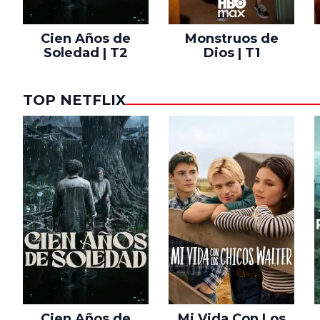
Cien Años de
Monstruos de
Soledad | T2
Dios | T1
TOP NETFLIX
Cien Años de
Mi Vida Con Los