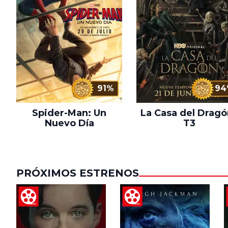
91%
94
Spider-Man: Un
La Casa del Dragó
Nuevo Día
T3
PRÓXIMOS ESTRENOS