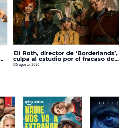
Eli Roth, director de ‘Borderlands’,
culpa al estudio por el fracaso de
la película
5 agosto, 2026