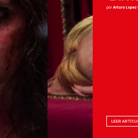
por
Arturo Lopez
LEER ARTÍCU