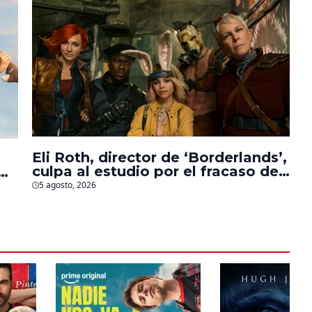
Eli Roth, director de ‘Borderlands’,
culpa al estudio por el fracaso de
la película
5 agosto, 2026