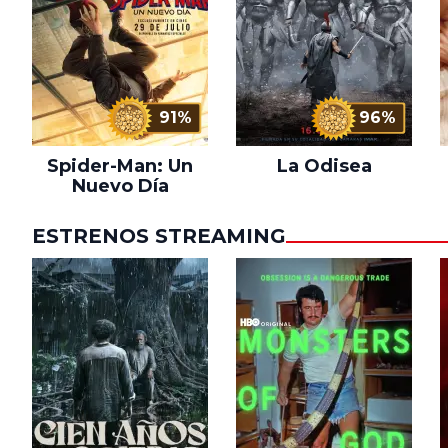
91%
96%
Spider-Man: Un
La Odisea
Nuevo Día
ESTRENOS STREAMING