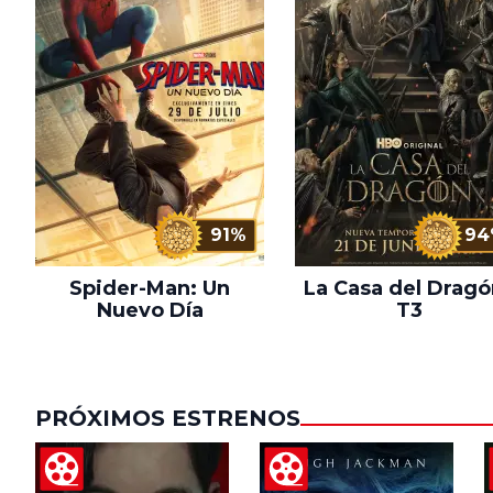
91%
94
Spider-Man: Un
La Casa del Dragó
Nuevo Día
T3
PRÓXIMOS ESTRENOS