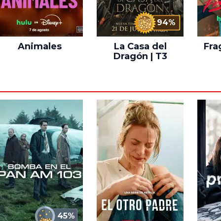
94%
Animales
La Casa del
Fra
Dragón | T3
45%