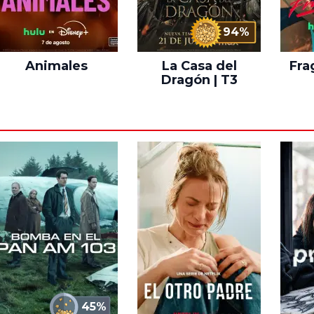
94%
Animales
La Casa del
Fra
Dragón | T3
45%