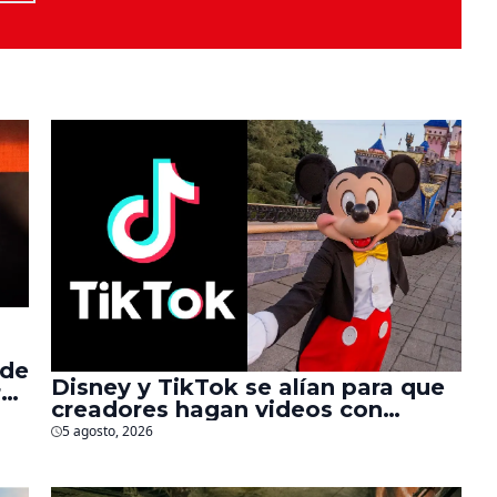
 de
Disney y TikTok se alían para que
r
creadores hagan videos con
personajes de Marvel, Pixar y ‘Star
5 agosto, 2026
Wars’