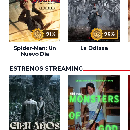
91%
96%
Spider-Man: Un
La Odisea
Nuevo Día
ESTRENOS STREAMING