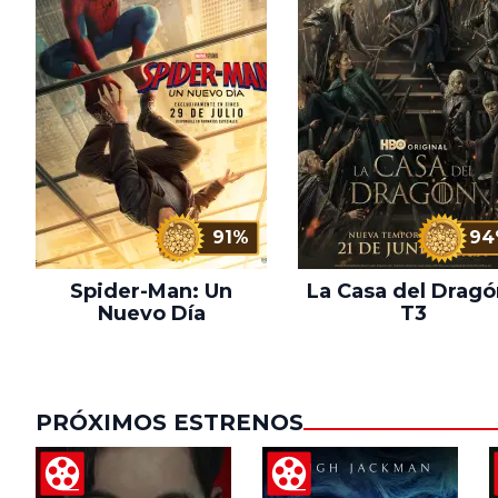
91%
94
Spider-Man: Un
La Casa del Dragó
Nuevo Día
T3
PRÓXIMOS ESTRENOS