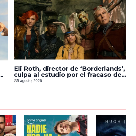
Eli Roth, director de ‘Borderlands’,
culpa al estudio por el fracaso de
la película
5 agosto, 2026