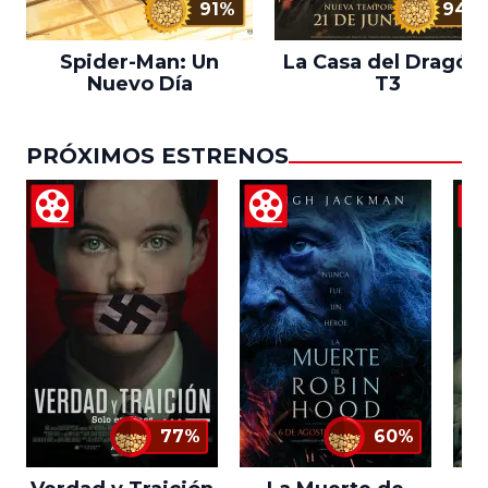
91%
94%
Spider-Man: Un
La Casa del Dragón 
Nuevo Día
T3
PRÓXIMOS ESTRENOS
77%
60%