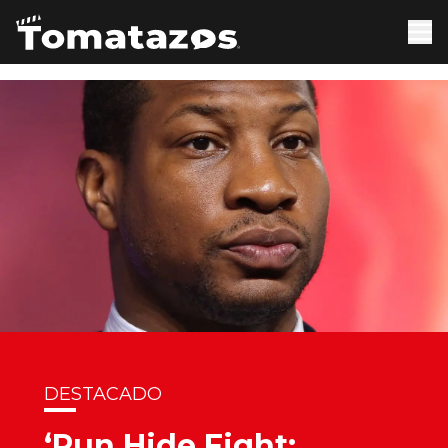
DESTACADO
‘Run Hide Fight: