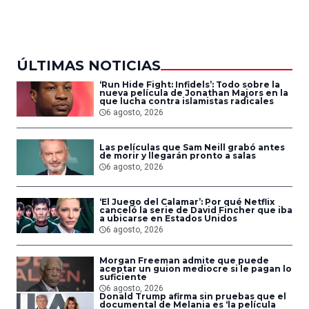
del Aire
ÚLTIMAS NOTICIAS
‘Run Hide Fight: Infidels’: Todo sobre la
nueva película de Jonathan Majors en la
que lucha contra islamistas radicales
6 agosto, 2026
Las películas que Sam Neill grabó antes
de morir y llegarán pronto a salas
6 agosto, 2026
‘El Juego del Calamar’: Por qué Netflix
canceló la serie de David Fincher que iba
a ubicarse en Estados Unidos
6 agosto, 2026
Morgan Freeman admite que puede
aceptar un guion mediocre si le pagan lo
suficiente
6 agosto, 2026
Donald Trump afirma sin pruebas que el
documental de Melania es ‘la película