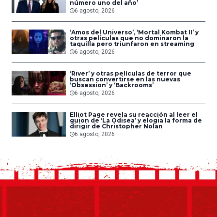
número uno del año’
6 agosto, 2026
‘Amos del Universo’, ‘Mortal Kombat II’ y
otras películas que no dominaron la
taquilla pero triunfaron en streaming
6 agosto, 2026
‘River’ y otras películas de terror que
buscan convertirse en las nuevas
‘Obsession’ y ‘Backrooms’
6 agosto, 2026
Elliot Page revela su reacción al leer el
guion de ‘La Odisea’ y elogia la forma de
dirigir de Christopher Nolan
6 agosto, 2026