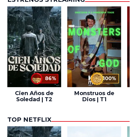
86%
100%
Cien Años de
Monstruos de
Soledad | T2
Dios | T1
TOP NETFLIX